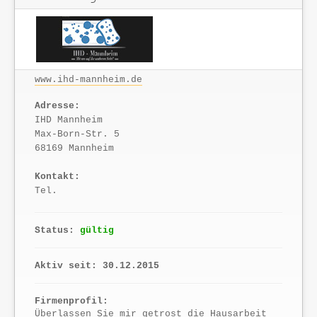
www.ihd-mannheim.de
Adresse:
IHD Mannheim
Max-Born-Str. 5
68169 Mannheim
Kontakt:
Tel.
Status:
gültig
Aktiv seit: 30.12.2015
Firmenprofil:
Überlassen Sie mir getrost die Hausarbeit