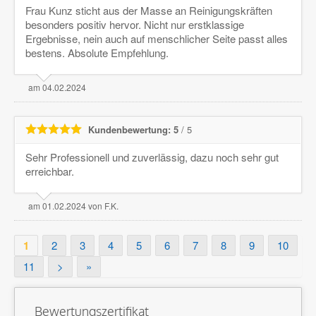
Frau Kunz sticht aus der Masse an Reinigungskräften
besonders positiv hervor. Nicht nur erstklassige
Ergebnisse, nein auch auf menschlicher Seite passt alles
bestens. Absolute Empfehlung.
am 04.02.2024
Kundenbewertung: 5
/ 5
Sehr Professionell und zuverlässig, dazu noch sehr gut
erreichbar.
am 01.02.2024 von F.K.
1
2
3
4
5
6
7
8
9
10
11
>
»
Bewertungszertifikat