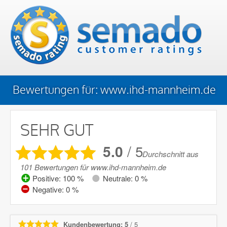
Bewertungen für:
www.ihd-mannheim.de
SEHR GUT
5.0
/
5
Durchschnitt aus
101
Bewertungen
für
www.ihd-mannheim.de
Positive: 100 %
Neutrale: 0 %
Negative: 0 %
Kundenbewertung: 5
/ 5